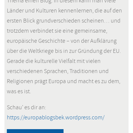
Thema einen Blog. In diesem kann man viele
Länder und Kulturen kennenlernen, die auf den
ersten Blick grundverschieden scheinen… und
trotzdem verbindet sie eine gemeinsame,
europäische Geschichte – von der Aufklärung
über die Weltkriege bis in zur Gründung der EU.
Gerade die kulturelle Vielfalt mit vielen
verschiedenen Sprachen, Traditionen und
Religionen prägt Europa und macht es zu dem,
was es ist.
Schau' es dir an:
https://europablogsbek.wordpress.com/