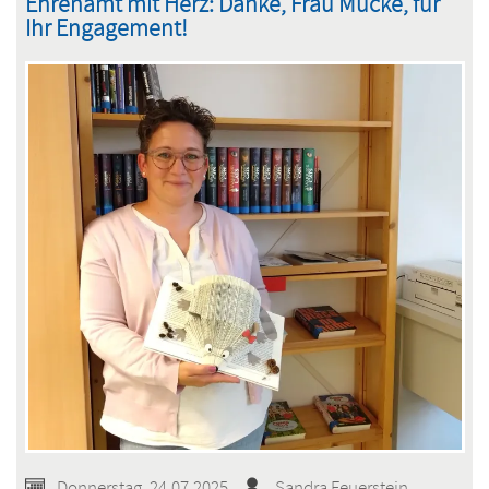
Ehrenamt mit Herz: Danke, Frau Mücke, für
Ihr Engagement!
Donnerstag, 24.07.2025
Sandra Feuerstein