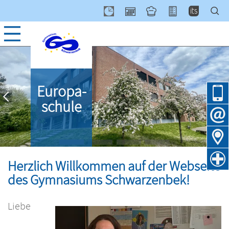
Navig
Europa­
über
schule
Herzlich Willkommen auf der Webseite
des Gymnasiums Schwarzenbek!
Liebe