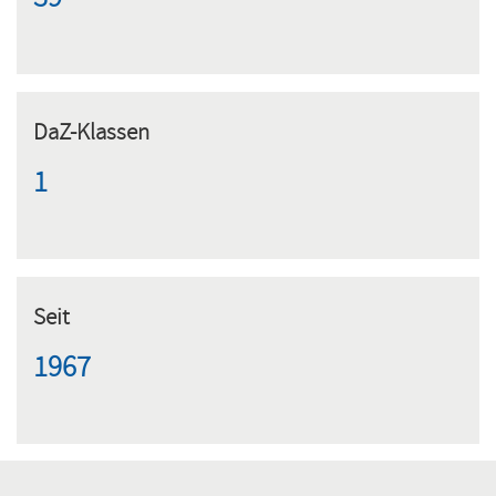
39
DaZ-Klassen
1
Seit
1967