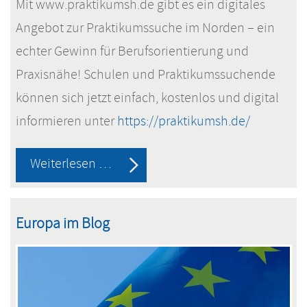
Mit www.praktikumsh.de gibt es ein digitales
Angebot zur Praktikumssuche im Norden – ein
echter Gewinn für Berufsorientierung und
Praxisnähe! Schulen und Praktikumssuchende
können sich jetzt einfach, kostenlos und digital
informieren unter
https://praktikumsh.de/
Praktikumssuche
Weiterlesen …
über
eine
Europa im Blog
neue
Plattform