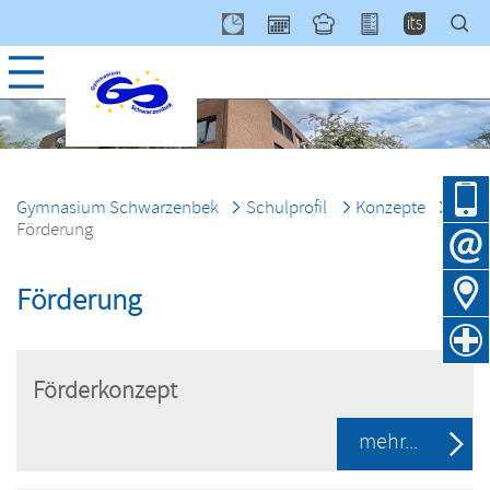
Navig
über
Gymnasium Schwarzenbek
Schulprofil
Konzepte
Förderung
Förderung
Förderkonzept
mehr...