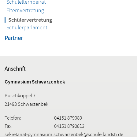
Schulelternbeirat
Elternvertretung
Schülervertretung
Schülerparlament
Partner
Anschrift
Gymnasium Schwarzenbek
Buschkoppel 7
21493 Schwarzenbek
Telefon:
04151 879080
Fax:
04151 8790813
sekretariat-gymnasium.schwarzenbek@schule.landsh.de