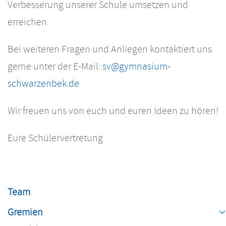
Verbesserung unserer Schule umsetzen und
erreichen.
Bei weiteren Fragen und Anliegen kontaktiert uns
gerne unter der E-Mail:
sv@gymnasium-
schwarzenbek.de
Wir freuen uns von euch und euren Ideen zu hören!
Eure Schülervertretung
Navigation
überspringen
Team
Gremien