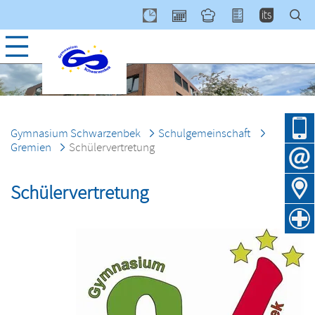
Navig
über
Gymnasium Schwarzenbek
Schulgemeinschaft
Gremien
Schülervertretung
Schülervertretung