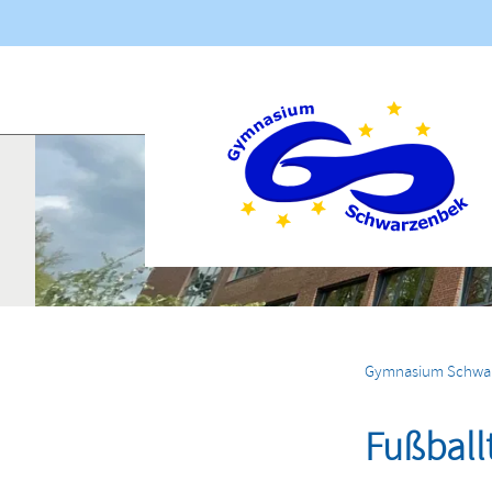
Navigation
übersprin
Aktuelles
Gymnasium Schwa
Fußball