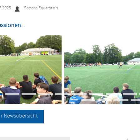
7.2025
Sandra Feuerstein
ssionen...
ur Newsübersicht