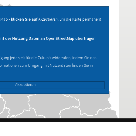
tMap -
klicken Sie auf
Akzeptieren
, um die Karte permanent
mit der Nutzung Daten an OpenStreetMap übertragen
ligung jederzeit für die Zukunft widerrufen, indem Sie das
formationen zum Umgang mit Nutzerdaten finden Sie in
Akzeptieren