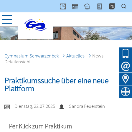
Navig
über
Gymnasium Schwarzenbek
Aktuelles
News-
Detailansicht
Praktikumssuche über eine neue
Plattform
Dienstag, 22.07.2025
Sandra Feuerstein
Per Klick zum Praktikum