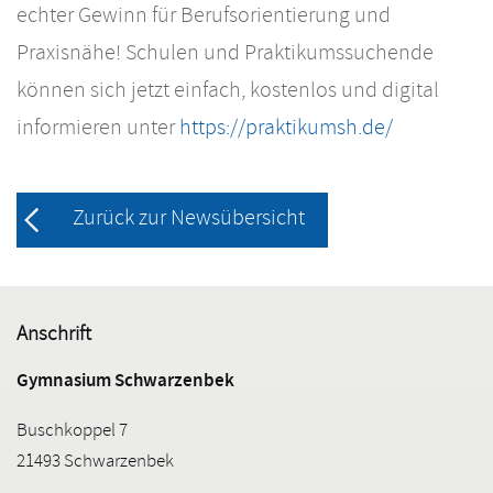
echter Gewinn für Berufsorientierung und
Praxisnähe! Schulen und Praktikumssuchende
können sich jetzt einfach, kostenlos und digital
informieren unter
https://praktikumsh.de/
Zurück zur Newsübersicht
Anschrift
Gymnasium Schwarzenbek
Buschkoppel 7
21493 Schwarzenbek