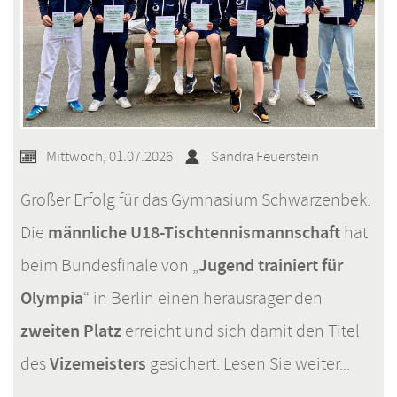
Mittwoch, 01.07.2026
Sandra Feuerstein
Großer Erfolg für das Gymnasium Schwarzenbek:
männliche U18-Tischtennismannschaft
Die
hat
Jugend trainiert für
beim Bundesfinale von „
Olympia
“ in Berlin einen herausragenden
zweiten Platz
erreicht und sich damit den Titel
Vizemeisters
des
gesichert. Lesen Sie weiter...