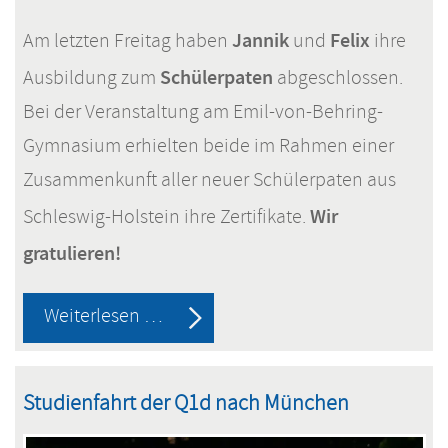
Jannik
Felix
Am letzten Freitag haben
und
ihre
Schülerpaten
Ausbildung zum
abgeschlossen.
Bei der Veranstaltung am Emil-von-Behring-
Gymnasium erhielten beide im Rahmen einer
Zusammenkunft aller neuer Schülerpaten aus
Wir
Schleswig-Holstein ihre Zertifikate.
gratulieren!
Verstärkung
Weiterlesen …
bei
den
Studienfahrt der Q1d nach München
Schülerpaten