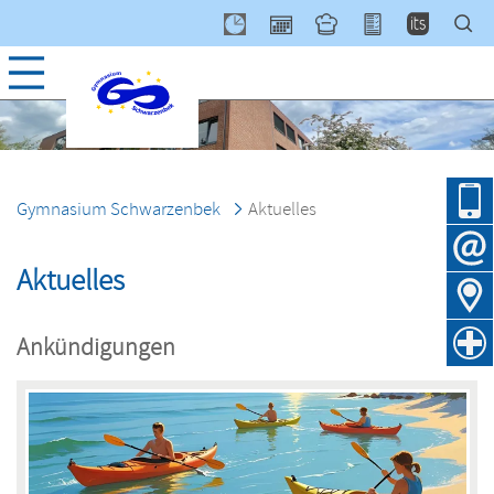
Navig
über
Gymnasium Schwarzenbek
Aktuelles
Aktuelles
Ankündigungen