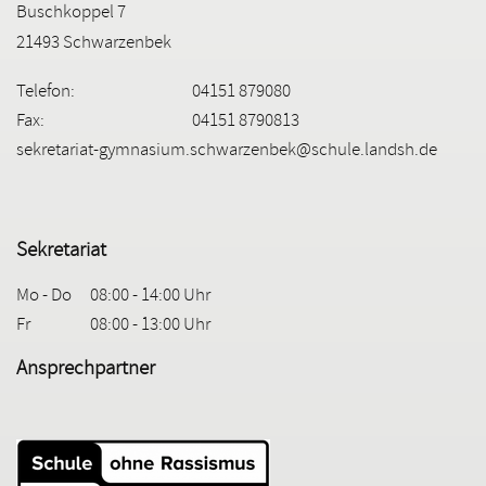
Buschkoppel 7
21493 Schwarzenbek
Telefon:
04151 879080
Fax:
04151 8790813
sekretariat-gymnasium.schwarzenbek@schule.landsh.de
Sekretariat
Mo - Do
08:00 - 14:00 Uhr
Fr
08:00 - 13:00 Uhr
Ansprechpartner