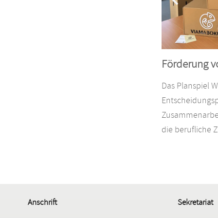
Förderung v
Das Planspiel W
Entscheidungspr
Zusammenarbeit
die berufliche 
Anschrift
Sekretariat