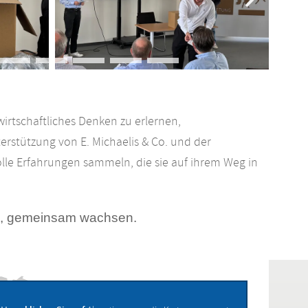
irtschaftliches Denken zu erlernen,
rstützung von E. Michaelis & Co. und der
le Erfahrungen sammeln, die sie auf ihrem Weg in
rn, gemeinsam wachsen.