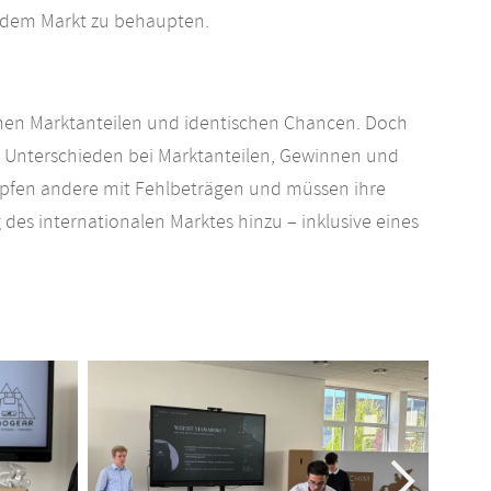
f dem Markt zu behaupten.
ichen Marktanteilen und identischen Chancen. Doch
n Unterschieden bei Marktanteilen, Gewinnen und
mpfen andere mit Fehlbeträgen und müssen ihre
es internationalen Marktes hinzu – inklusive eines