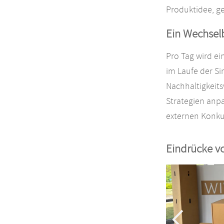
Produktidee, g
Ein Wechsel
Pro Tag wird ei
im Laufe der S
Nachhaltigkeit
Strategien anpa
externen Konku
Eindrücke 