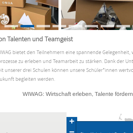
on Talenten und Teamgeist
IWAG bietet den Teilnehmern eine spannende Gelegenheit, w
ozesse zu erleben und Teamarbeit zu stärken. Dank der Unte
 unserer drei Schulen können unsere Schüler*innen wertvol
Zukunft begleiten werden.
WIWAG: Wirtschaft erleben, Talente förde