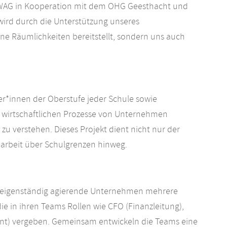
IWAG in Kooperation mit dem OHG Geesthacht und
wird durch die Unterstützung unseres
eine Räumlichkeiten bereitstellt, sondern uns auch
ler*innen der Oberstufe jeder Schule sowie
die wirtschaftlichen Prozesse von Unternehmen
 verstehen. Dieses Projekt dient nicht nur der
narbeit über Schulgrenzen hinweg.
als eigenständig agierende Unternehmen mehrere
ie in ihren Teams Rollen wie CFO (Finanzleitung),
t) vergeben. Gemeinsam entwickeln die Teams eine