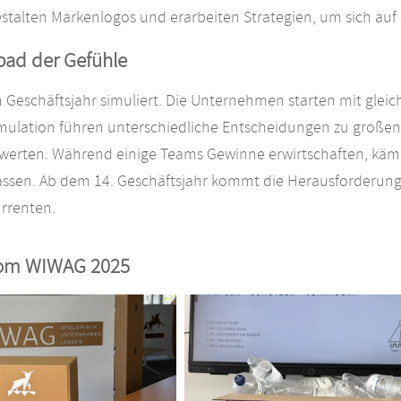
estalten Markenlogos und erarbeiten Strategien, um sich au
bad der Gefühle
n Geschäftsjahr simuliert. Die Unternehmen starten mit gle
imulation führen unterschiedliche Entscheidungen zu große
swerten. Während einige Teams Gewinne erwirtschaften, kä
ssen. Ab dem 14. Geschäftsjahr kommt die Herausforderung d
rrenten.
vom WIWAG 2025