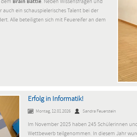
Brain Battle
- dem
. Neben Wissensfragen und
 auch ein schauspielerisches Talent bei der
rt. Alle beteiligten sich mit Feuereifer an dem
Erfolg in Informatik!
Montag, 12.01.2026
Sandra Feuerstein
Im November 2025 haben 245 Schülerinnen und 
Wettbewerb teilgenommen. In diesem Jahr wurde 