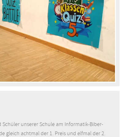
Schüler unserer Schule am Informatik-Biber-
gleich achtmal der 1. Preis und elfmal der 2.