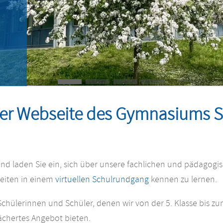
der Webseite des Gymnasiums 
 und laden Sie ein, sich über unsere fachlichen und pädagogi
eiten in einem
virtuellen Schulrundgang
kennen zu lernen.
chülerinnen und Schüler, denen wir von der 5. Klasse bis z
ächertes Angebot bieten.