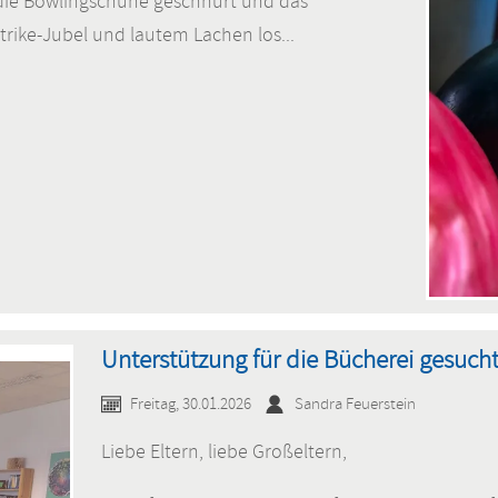
ie Bowlingschuhe geschnürt und das
rike-Jubel und lautem Lachen los...
Unterstützung für die Bücherei gesucht
Freitag, 30.01.2026
Sandra Feuerstein
Liebe Eltern, liebe Großeltern,