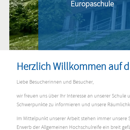
Europa­schule
Herzlich Willkommen auf 
Liebe Besucherinnen und Besucher,
wir freuen uns über Ihr Interesse an unserer Schule
Schwerpunkte zu informieren und unsere Räumlichk
Im Mittelpunkt unserer Arbeit stehen immer unsere S
Erwerb der Allgemeinen Hochschulreife ein breit gef