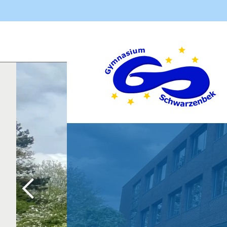
Navigation
übersprin
Aktuelles