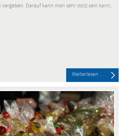
vergeben. Darauf kann man sehr stolz sein kann,
Erfolg
Weiterlesen …
in
Informatik!