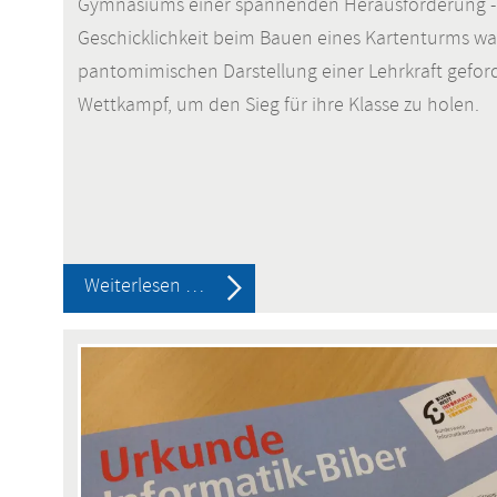
Gymnasiums einer spannenden Herausforderung 
Geschicklichkeit beim Bauen eines Kartenturms war
pantomimischen Darstellung einer Lehrkraft geforde
Wettkampf, um den Sieg für ihre Klasse zu holen.
Brain
Weiterlesen …
Battle