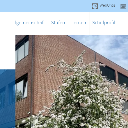
WebUntis
gen
Schulgemeinschaft
Stufen
Lernen
Schulprofil