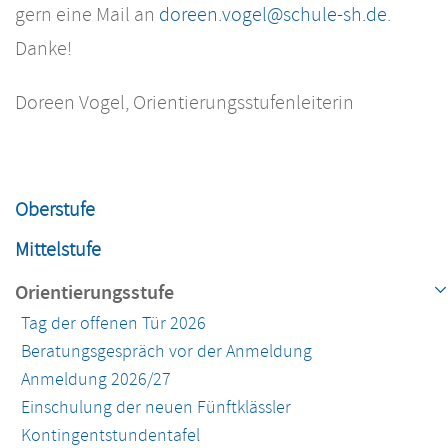
gern eine Mail an
doreen.vogel@schule-sh.de
.
Danke!
Doreen Vogel, Orientierungsstufenleiterin
Navigation
überspringen
Oberstufe
Mittelstufe
Orientierungsstufe
Tag der offenen Tür 2026
Beratungsgespräch vor der Anmeldung
Anmeldung 2026/27
Einschulung der neuen Fünftklässler
Kontingentstundentafel