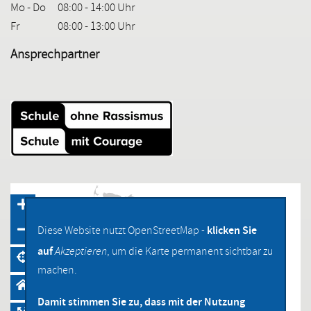
Mo - Do
08:00 - 14:00 Uhr
Fr
08:00 - 13:00 Uhr
Ansprechpartner
klicken Sie
Diese Website nutzt OpenStreetMap -
auf
Akzeptieren
, um die Karte permanent sichtbar zu
machen.
Damit stimmen Sie zu, dass mit der Nutzung