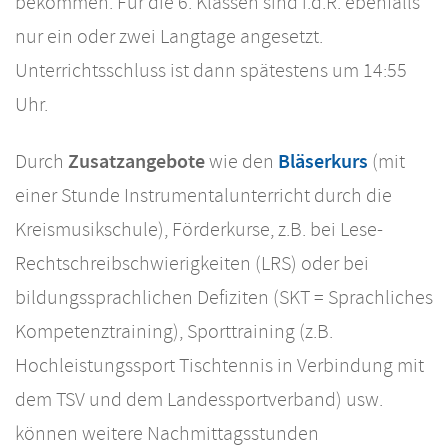
bekommen. Für die 6. Klassen sind i.d.R. ebenfalls
nur ein oder zwei Langtage angesetzt.
Unterrichtsschluss ist dann spätestens um 14:55
Uhr.
Zusatzangebote
Bläserkurs
Durch
wie den
(mit
einer Stunde Instrumentalunterricht durch die
Kreismusikschule), Förderkurse, z.B. bei Lese-
Rechtschreibschwierigkeiten (LRS) oder bei
bildungssprachlichen Defiziten (SKT = Sprachliches
Kompetenztraining), Sporttraining (z.B.
Hochleistungssport Tischtennis in Verbindung mit
dem TSV und dem Landessportverband) usw.
können weitere Nachmittagsstunden