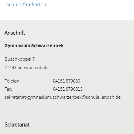
Schülerfahrkarten
Anschrift
Gymnasium Schwarzenbek
Buschkoppel 7
21493 Schwarzenbek
Telefon:
04151 879080
Fax:
04151 8790813
sekretariat-gymnasium.schwarzenbek@schule.landsh.de
Sekretariat