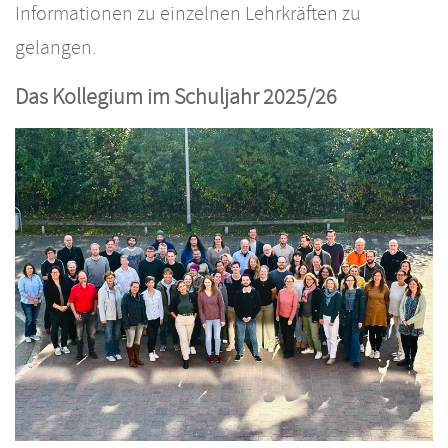
Informationen zu einzelnen Lehrkräften zu
gelangen.
Das Kollegium im Schuljahr 2025/26