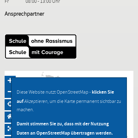
Fr
08:00 - 13:00 Uhr
Ansprechpartner
klicken Sie
Diese Website nutzt OpenStreetMap -
auf
Akzeptieren
, um die Karte permanent sichtbar zu
machen.
Damit stimmen Sie zu, dass mit der Nutzung
Daten an OpenStreetMap übertragen werden.