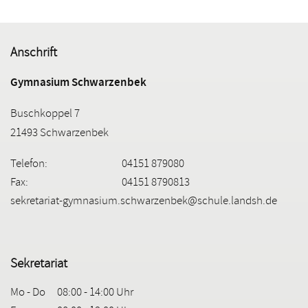
Anschrift
Gymnasium Schwarzenbek
Buschkoppel 7
21493 Schwarzenbek
Telefon:
04151 879080
Fax:
04151 8790813
sekretariat-gymnasium.schwarzenbek@schule.landsh.de
Sekretariat
Mo - Do
08:00 - 14:00 Uhr