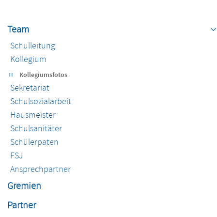
Navigation
überspringen
Team
Schulleitung
Kollegium
Kollegiumsfotos
Sekretariat
Schulsozialarbeit
Hausmeister
Schulsanitäter
Schülerpaten
FSJ
Ansprechpartner
Gremien
Partner