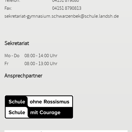
Telefon:
04151 879080
Fax:
04151 8790813
sekretariat-gymnasium.schwarzenbek@schule.landsh.de
Sekretariat
Mo - Do
08:00 - 14:00 Uhr
Fr
08:00 - 13:00 Uhr
Ansprechpartner