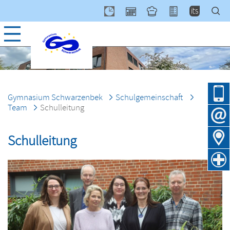
Navig
über
Gymnasium Schwarzenbek
Schulgemeinschaft
Team
Schulleitung
Schulleitung