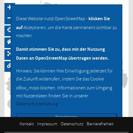
klicken Sie
Diese Website nutzt OpenStreetMap -
auf
Akzeptieren
, um die Karte permanent sichtbar zu
machen.
Damit stimmen Sie zu, dass mit der Nutzung
Daten an OpenStreetMap übertragen werden.
Hinweis: Sie können Ihre Einwilligung jederzeit für
die Zukunft widerrufen, indem Sie das Cookie
allow_maps
löschen. Informationen zum Umgang
mit Nutzerdaten finden Sie in unserer
Datenschutzerklärung
.
Akzeptieren
Navigation
überspringen
Kontakt
Impressum
Datenschutz
Barrierefreiheit