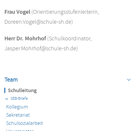
Frau Vogel
(Orientierungsstufenleiterin,
Doreen.Vogel@schule-sh.de)
Herr Dr. Mohrhof
(Schulkoordinator,
Jasper.Mohrhof@schule-sh.de)
Navigation
überspringen
Team
Schulleitung
SEB-Briefe
Kollegium
Sekretariat
Schulsozialarbeit