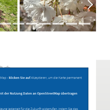
tMap -
klicken Sie auf
Akzeptieren
, um die Karte permanent
mit der Nutzung Daten an OpenStreetMap übertragen
ligung jederzeit für die Zukunft widerrufen, indem Sie das