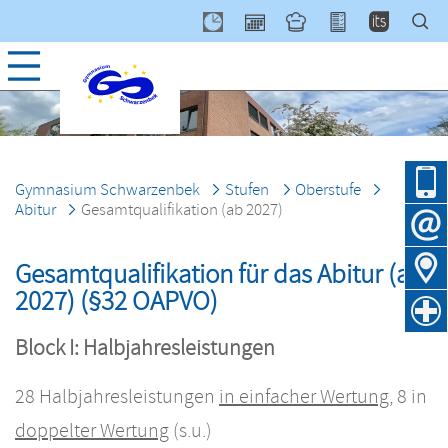
Navig
über
Gymnasium Schwarzenbek
Stufen
Oberstufe
Abitur
Gesamtqualifikation (ab 2027)
Gesamtqualifikation für das Abitur (ab
2027) (§32 OAPVO)
Block I: Halbjahresleistungen
28 Halbjahresleistungen
in einfacher Wertung
, 8 in
doppelter Wertung
(s.u.)