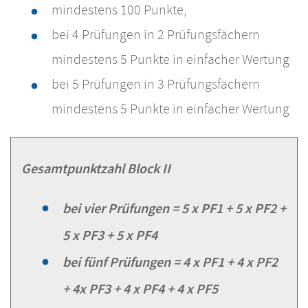
mindestens 100 Punkte,
bei 4 Prüfungen in 2 Prüfungsfächern
mindestens 5 Punkte in einfacher Wertung
bei 5 Prüfungen in 3 Prüfungsfächern
mindestens 5 Punkte in einfacher Wertung
Gesamtpunktzahl Block II
bei vier Prüfungen = 5 x PF1 + 5 x PF2 +
5 x PF3 + 5 x PF4
bei fünf Prüfungen = 4 x PF1 + 4 x PF2
+ 4x PF3 + 4 x PF4 + 4 x PF5