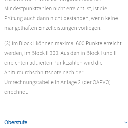
Mindestpunktzahlen nicht erreicht ist, ist die
Prüfung auch dann nicht bestanden, wenn keine
mangelhaften Einzelleistungen vorliegen.
(3) Im Block I können maximal 600 Punkte erreicht
werden, im Block II 300. Aus den in Block I und II
erreichten addierten Punktzahlen wird die
Abiturdurchschnittsnote nach der
Umrechnungstabelle in Anlage 2 (der OAPVO)
errechnet.
Navigation
überspringen
Oberstufe