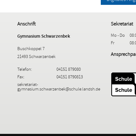
Anschrift
Sekretariat
Mo - Do
08:
Gymnasium Schwarzenbek
Fr
08:
Buschkoppel 7
Ansprechpar
21493 Schwarzenbek
Telefon:
04151 879080
Fax:
04151 8790813
sekretariat-
gymnasium.schwarzenbek@schule.landsh.de