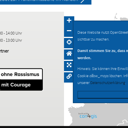
Diese Website nutzt OpenStree
00 - 14:00 Uhr
sichtbar zu machen.
00 - 13:00 Uhr
tner
Damit stimmen Sie zu, dass 
werden.
Hinweis: Sie können Ihre Einwil
Cookie
allow_maps
löschen. In
unserer
Datenschutzerklärung
.
Navigation