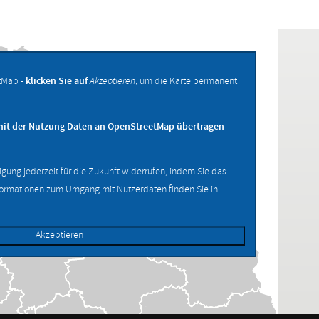
tMap -
klicken Sie auf
Akzeptieren
, um die Karte permanent
mit der Nutzung Daten an OpenStreetMap übertragen
ligung jederzeit für die Zukunft widerrufen, indem Sie das
formationen zum Umgang mit Nutzerdaten finden Sie in
Akzeptieren