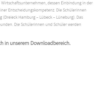
n Wirtschaftsunternehmen, dessen Einbindung in der
seiner Entscheidungskompetenz. Die Schülerinnen
ng (Dreieck Hamburg – Lübeck – Lüneburg). Das
ebunden. Die Schülerinnen und Schüler werden
ich in unserem Downloadbereich.