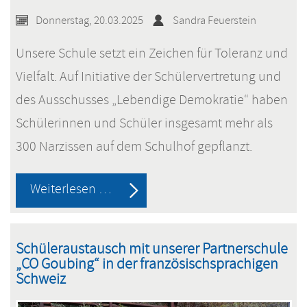
Donnerstag, 20.03.2025
Sandra Feuerstein
Unsere Schule setzt ein Zeichen für Toleranz und
Vielfalt. Auf Initiative der Schülervertretung und
des Ausschusses „Lebendige Demokratie“ haben
Schülerinnen und Schüler insgesamt mehr als
300 Narzissen auf dem Schulhof gepflanzt.
Narzissen
Weiterlesen …
gegen
Nazis
Schüleraustausch mit unserer Partnerschule
„CO Goubing“ in der französischsprachigen
Schweiz