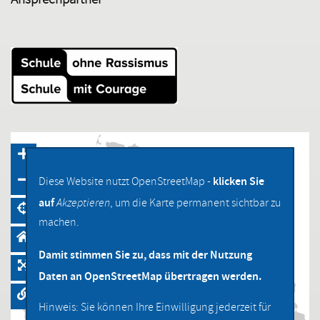
Ansprechpartner
klicken Sie
Diese Website nutzt OpenStreetMap -
auf
Akzeptieren
, um die Karte permanent sichtbar zu
machen.
Damit stimmen Sie zu, dass mit der Nutzung
Daten an OpenStreetMap übertragen werden.
Hinweis: Sie können Ihre Einwilligung jederzeit für