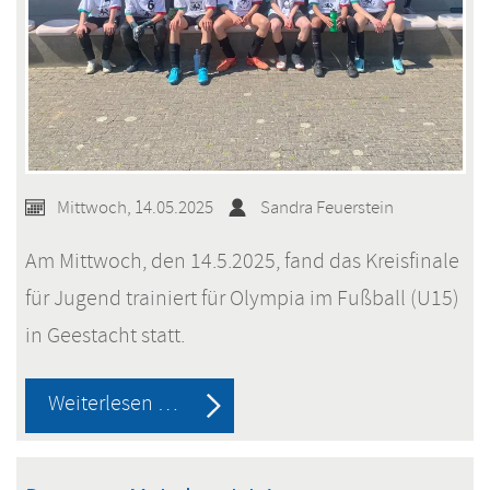
Mittwoch, 14.05.2025
Sandra Feuerstein
Am Mittwoch, den 14.5.2025, fand das Kreisfinale
für Jugend trainiert für Olympia im Fußball (U15)
in Geestacht statt.
Jugend
Weiterlesen …
trainiert
für