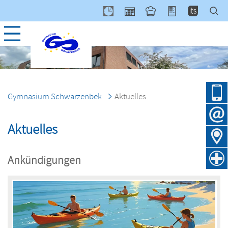
Navig
über
Gymnasium Schwarzenbek
Aktuelles
Aktuelles
Ankündigungen