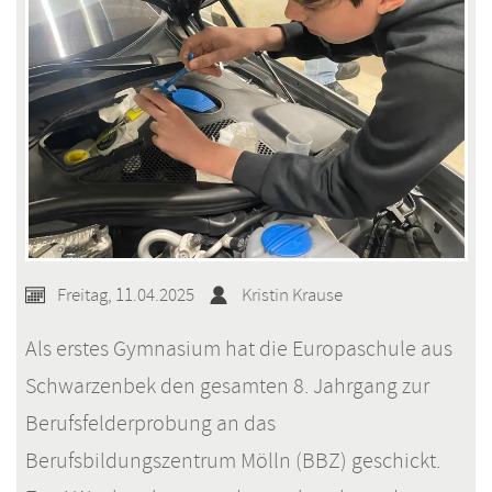
Freitag, 11.04.2025
Kristin Krause
Als erstes Gymnasium hat die Europaschule aus
Schwarzenbek den gesamten 8. Jahrgang zur
Berufsfelderprobung an das
Berufsbildungszentrum Mölln (BBZ) geschickt.