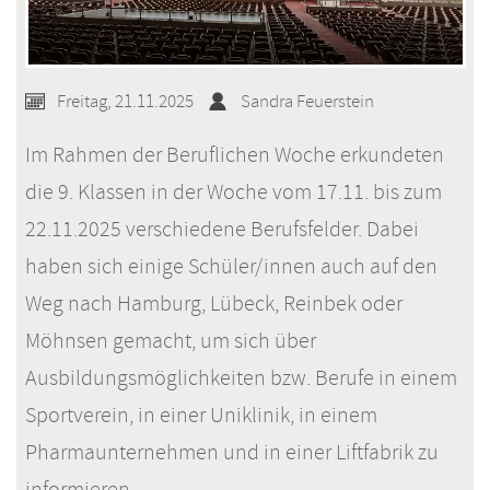
Freitag, 21.11.2025
Sandra Feuerstein
Im Rahmen der Beruflichen Woche erkundeten
die 9. Klassen in der Woche vom 17.11. bis zum
22.11.2025 verschiedene Berufsfelder. Dabei
haben sich einige Schüler/innen auch auf den
Weg nach Hamburg, Lübeck, Reinbek oder
Möhnsen gemacht, um sich über
Ausbildungsmöglichkeiten bzw. Berufe in einem
Sportverein, in einer Uniklinik, in einem
Pharmaunternehmen und in einer Liftfabrik zu