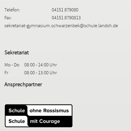
Telefon:
04151 879080
Fax:
04151 8790813
sekretariat-gymnasium.schwarzenbek@schule.landsh.de
Sekretariat
Mo - Do
08:00 - 14:00 Uhr
Fr
08:00 - 13:00 Uhr
Ansprechpartner