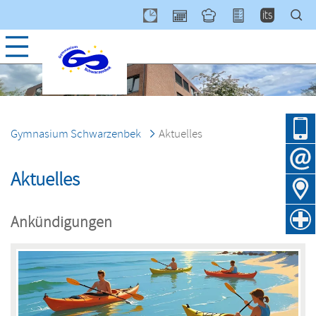
Navig
über
Gymnasium Schwarzenbek
Aktuelles
Aktuelles
Ankündigungen