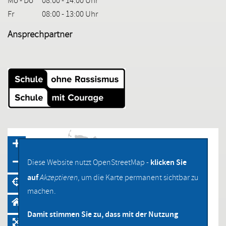
Mo - Do
08:00 - 14:00 Uhr
Fr
08:00 - 13:00 Uhr
Ansprechpartner
klicken Sie
Diese Website nutzt OpenStreetMap -
auf
Akzeptieren
, um die Karte permanent sichtbar zu
machen.
Damit stimmen Sie zu, dass mit der Nutzung