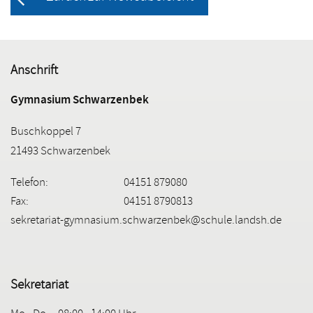
Anschrift
Gymnasium Schwarzenbek
Buschkoppel 7
21493 Schwarzenbek
Telefon:
04151 879080
Fax:
04151 8790813
sekretariat-gymnasium.schwarzenbek@schule.landsh.de
Sekretariat