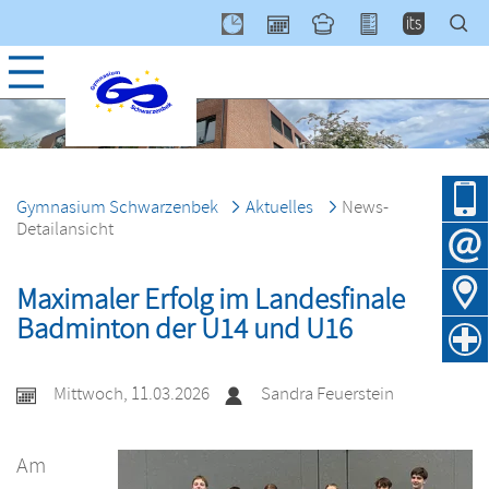
Navig
über
Gymnasium Schwarzenbek
Aktuelles
News-
Detailansicht
Maximaler Erfolg im Landesfinale
Badminton der U14 und U16
Mittwoch, 11.03.2026
Sandra Feuerstein
Am