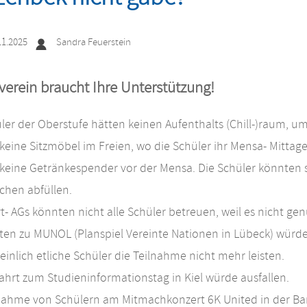
enbek nicht gäbe?
11.2025
Sandra Feuerstein
verein braucht Ihre Unterstützung!
ler der Oberstufe hätten keinen Aufenthalts (Chill-)raum, u
keine Sitzmöbel im Freien, wo die Schüler ihr Mensa- Mitta
keine Getränkespender vor der Mensa. Die Schüler könnten si
schen abfüllen.
t- AGs könnten nicht alle Schüler betreuen, weil es nicht ge
ten zu MUNOL (Planspiel Vereinte Nationen in Lübeck) würd
inlich etliche Schüler die Teilnahme nicht mehr leisten.
ahrt zum Studieninformationstag in Kiel würde ausfallen.
lnahme von Schülern am Mitmachkonzert 6K United in der Ba