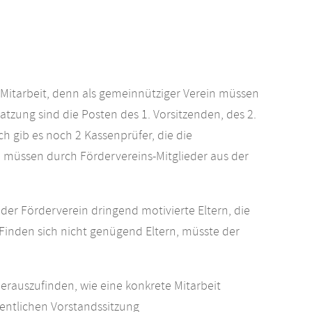
 Mitarbeit, denn als gemeinnütziger Verein müssen
tzung sind die Posten des 1. Vorsitzenden, des 2.
ch gib es noch 2 Kassenprüfer, die die
 müssen durch Fördervereins-Mitglieder aus der
der Förderverein dringend motivierte Eltern, die
 Finden sich nicht genügend Eltern, müsste der
herauszufinden, wie eine konkrete Mitarbeit
fentlichen Vorstandssitzung