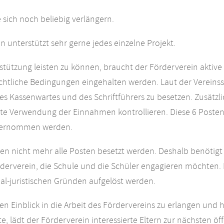
e sich noch beliebig verlängern.
n unterstützt sehr gerne jedes einzelne Projekt.
tützung leisten zu können, braucht der Förderverein aktive
chtliche Bedingungen eingehalten werden. Laut der Vereinssa
es Kassenwartes und des Schriftführers zu besetzen. Zusätzli
te Verwendung der Einnahmen kontrollieren. Diese 6 Posten
übernommen werden.
nen nicht mehr alle Posten besetzt werden. Deshalb benötigt 
rderverein, die Schule und die Schüler engagieren möchten.
al-juristischen Gründen aufgelöst werden.
en Einblick in die Arbeit des Fördervereins zu erlangen und 
, lädt der Förderverein interessierte Eltern zur nächsten öf