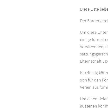
Diese Liste ließ
Der Förderverei
Um diese Unters
einige formalre
Vorsitzenden, d
satzungsgerech
Elternschaft 
Kurzfristig kön
sich für den Fö
Verein aus form
Um einen tiefer
aussehen könnte