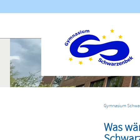
Navigation
übersprin
Aktuelles
Gymnasium Schwa
Was wär