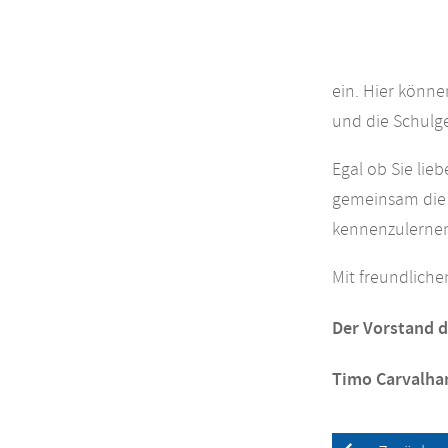
ein. Hier könne
und die Schulg
Egal ob Sie lie
gemeinsam die r
kennenzulerne
Mit freundlich
Der Vorstand 
Timo Carvalhan