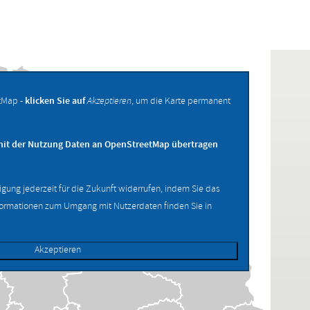
tMap -
klicken Sie auf
Akzeptieren
, um die Karte permanent
mit der Nutzung Daten an OpenStreetMap übertragen
ligung jederzeit für die Zukunft widerrufen, indem Sie das
formationen zum Umgang mit Nutzerdaten finden Sie in
Akzeptieren