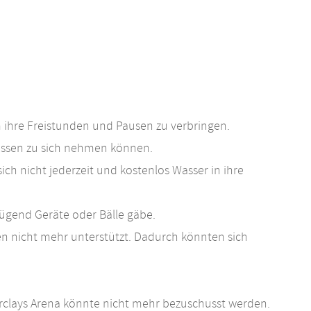
m ihre Freistunden und Pausen zu verbringen.
gessen zu sich nehmen können.
ch nicht jederzeit und kostenlos Wasser in ihre
nügend Geräte oder Bälle gäbe.
en nicht mehr unterstützt. Dadurch könnten sich
rclays Arena könnte nicht mehr bezuschusst werden.