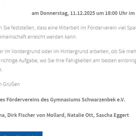
am Donnerstag, 11.12.2025 um 18:00 Uhr im
n Sie feststellen, dass eine Mitarbeit im Förderverein viel
emeinschaft erreicht werden kann.
ber im Vordergrund oder im Hintergrund arbeiten, ob Sie meh
ichtige Aufgabe, wo Sie Ihre Fähigkeiten am besten einbring
n.
en Grüßen
des Fördervereins des Gymnasiums Schwarzenbek e.V.
a, Dirk Fischer von Mollard, Natalie Ott, Sascha Eggert