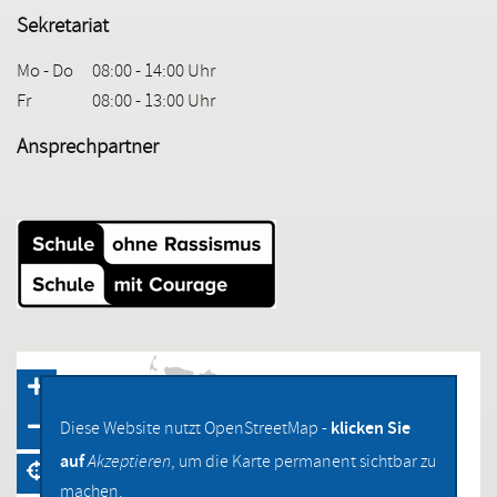
Sekretariat
Mo - Do
08:00 - 14:00 Uhr
Fr
08:00 - 13:00 Uhr
Ansprechpartner
klicken Sie
Diese Website nutzt OpenStreetMap -
auf
Akzeptieren
, um die Karte permanent sichtbar zu
machen.