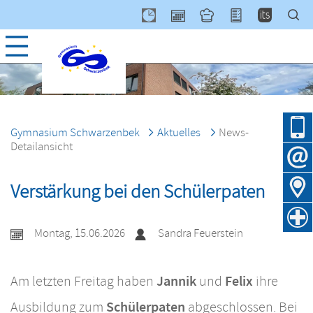
Navig
über
Gymnasium Schwarzenbek
Aktuelles
News-
Detailansicht
Verstärkung bei den Schülerpaten
Montag, 15.06.2026
Sandra Feuerstein
Jannik
Felix
Am letzten Freitag haben
und
ihre
Schülerpaten
Ausbildung zum
abgeschlossen. Bei