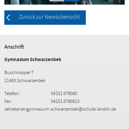
Zurück zur Newsübersicht
Anschrift
Gymnasium Schwarzenbek
Buschkoppel 7
21493 Schwarzenbek
Telefon:
04151 879080
Fax:
04151 8790813
sekretariat-gymnasium.schwarzenbek@schule.landsh.de