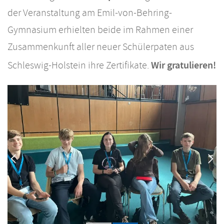
der Veranstaltung am Emil-von-Behring-
Gymnasium erhielten beide im Rahmen einer
Zusammenkunft aller neuer Schülerpaten aus
Wir gratulieren!
Schleswig-Holstein ihre Zertifikate.