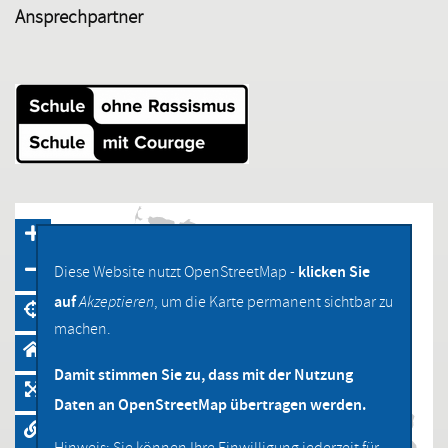
Ansprechpartner
klicken Sie
Diese Website nutzt OpenStreetMap -
auf
Akzeptieren
, um die Karte permanent sichtbar zu
machen.
Damit stimmen Sie zu, dass mit der Nutzung
Daten an OpenStreetMap übertragen werden.