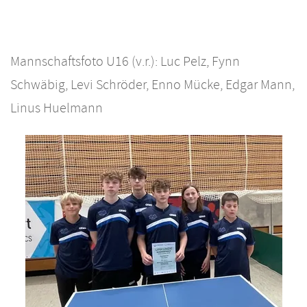
Mannschaftsfoto U16 (v.r.): Luc Pelz, Fynn
Schwäbig, Levi Schröder, Enno Mücke, Edgar Mann,
Linus Huelmann