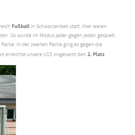
Fußball
reich
in Schwarzenbek statt. Hier waren
isten. So wurde im Modus jeder gegen jeden gespielt.
artie. In der zweiten Partie ging es gegen die
2. Platz
it erreichte unsere U15 insgesamt den
.