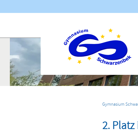
Navigation
übersprin
Aktuelles
Gymnasium Schwa
2. Plat