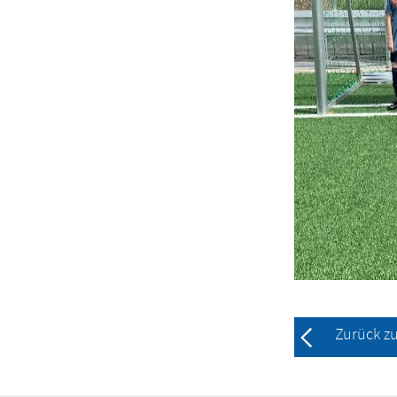
Zurück z