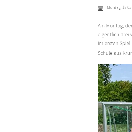
Montag, 18.05
Am Montag, den 
eigentlich drei
Im ersten Spiel
Schule aus Kru